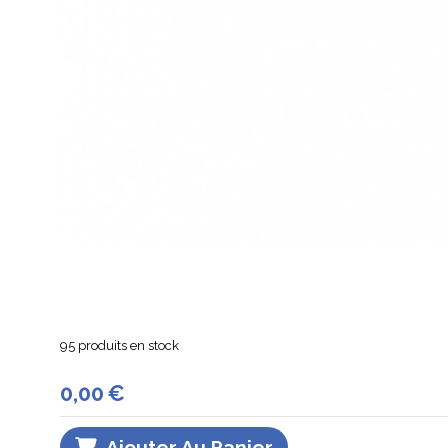
95
produits en stock
0,00
€
Ajouter Au Panier