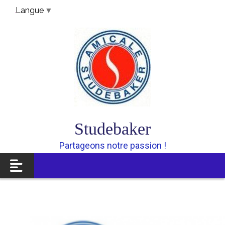
Panneau de gestion des cookies
Langue
▼
Studebaker
Partageons notre passion !