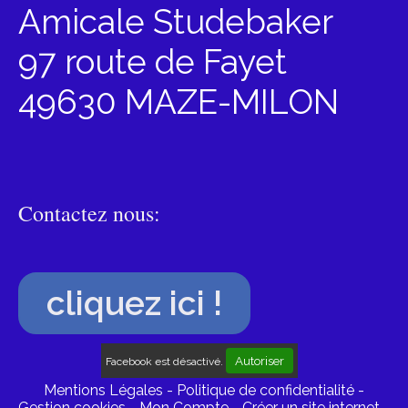
Amicale Studebaker
97 route de Fayet
49630 MAZE-MILON
Contactez nous:
cliquez ici !
Autoriser
Facebook est désactivé.
Mentions Légales
Politique de confidentialité
Gestion cookies
Mon Compte
Créer un site internet