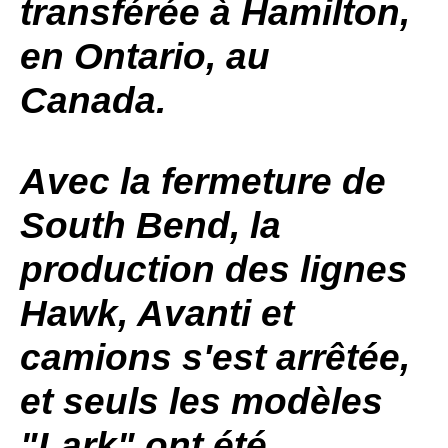
transférée à Hamilton,
en Ontario, au
Canada.
Avec la fermeture de
South
Bend
, la
production des lignes
Hawk
,
Avanti
et
camions s'est arrêtée,
et seuls les modèles
"
Lark
" ont été