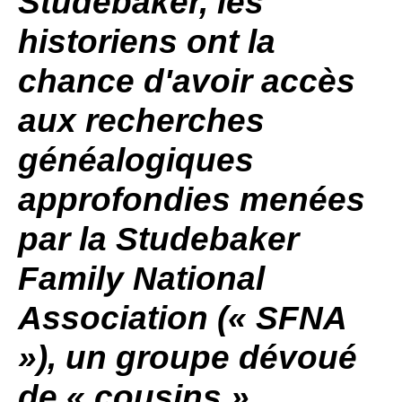
Studebaker
, les
historiens ont la
chance d'avoir accès
aux recherches
généalogiques
approfondies menées
par la
Studebaker
Family
National
Association («
SFNA
»), un groupe dévoué
de « cousins ​​»