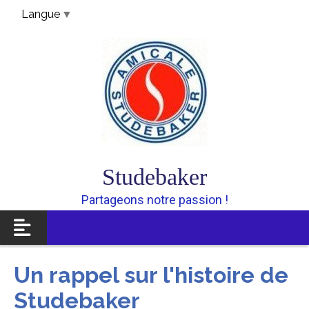
Panneau de gestion des cookies
Langue
▼
Studebaker
Partageons notre passion !
Un rappel sur l'histoire de
Studebaker