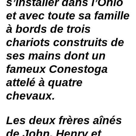
s’installer dans l’Ohio
et avec toute sa famille
à bords de trois
chariots construits de
ses mains dont un
fameux Conestoga
attelé à quatre
chevaux.
Les deux frères aînés
de John, Henry et