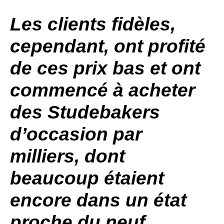
Les clients fidèles,
cependant, ont profité
de ces prix bas et ont
commencé à acheter
des Studebakers
d’occasion par
milliers, dont
beaucoup étaient
encore dans un état
proche du neuf.