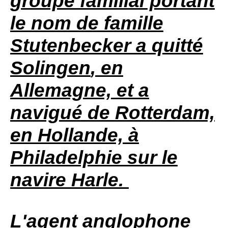
groupe familial portant
le nom de famille
Stutenbecker
a quitté
Solingen
, en
Allemagne, et a
navigué de Rotterdam,
en Hollande, à
Philadelphie sur le
navire Harle.
L'agent anglophone