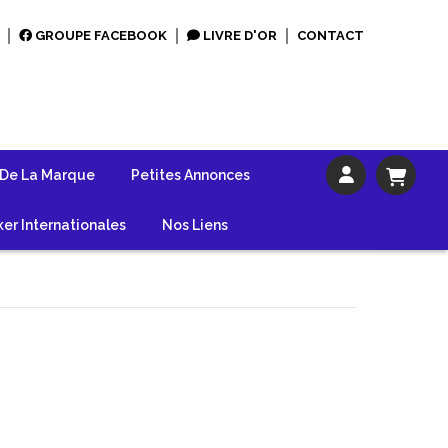
GROUPE FACEBOOK
LIVRE D'OR
CONTACT
 De La Marque
Petites Annonces
er Internationales
Nos Liens