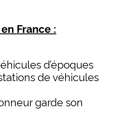
 en France :
véhicules d’époques
stations de véhicules
ionneur garde son