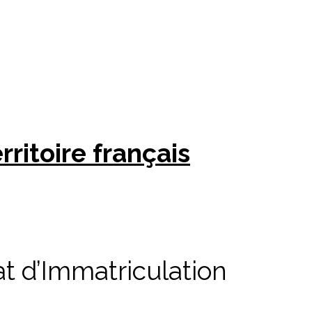
ritoire français
at d’Immatriculation