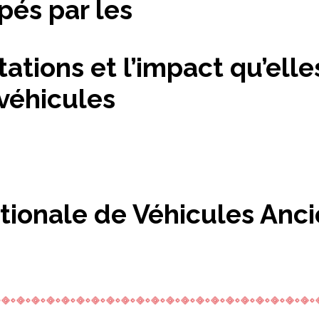
pés par les
tions et l’impact qu’elles
 véhicules
ationale de Véhicules Anc