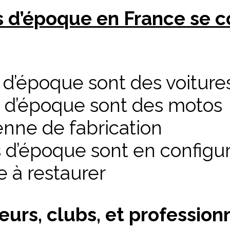
s d’époque en France se 
 d’époque sont des voiture
s d’époque sont des motos
nne de fabrication
 d’époque sont en configura
e à restaurer
eurs, clubs, et professio