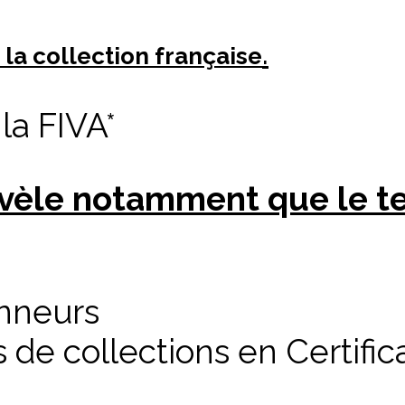
.
 la collection française
la FIVA*
vèle notamment que le ter
onneurs
de collections en Certific