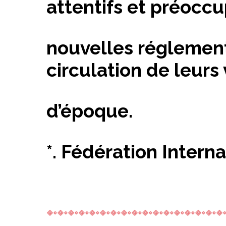
attentifs et préoccu
nouvelles réglementa
circulation de leurs
d’époque.
*. Fédération Intern