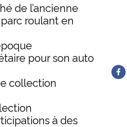
ché de l’ancienne
 parc roulant en
’époque
étaire pour son auto
e collection
lection
ticipations à des