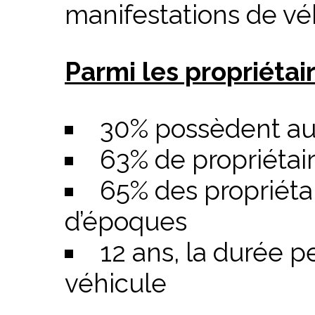
manifestations de vé
Parmi les propriétai
30% possèdent au
63% de propriétai
65% des propriétai
d’époques
12 ans, la durée 
véhicule