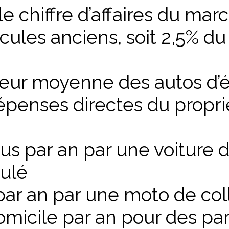
 chiffre d’affaires du mar
ules anciens, soit 2,5% du
aleur moyenne des autos d
épenses directes du propri
us par an par une voiture d
ulé
ar an par une moto de col
omicile par an pour des par