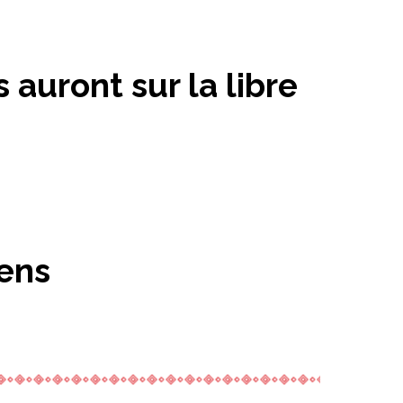
 auront sur la libre
iens