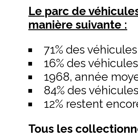
Le parc de véhicule
manière suivante :
71% des véhicules
16% des véhicule
1968, année moye
84% des véhicules
12% restent encor
Tous les collectionn