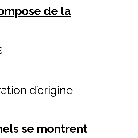
compose de la
s
tion d’origine
nnels se montrent