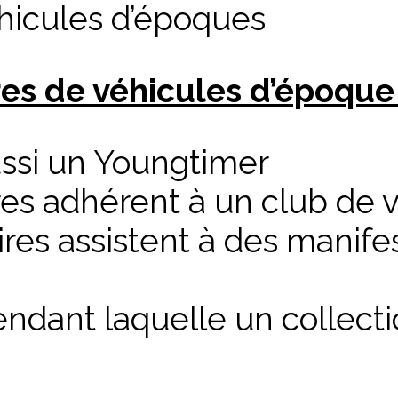
hicules d’époques
res de véhicules d’époque
ssi un Youngtimer
res adhérent à un club de 
res assistent à des manife
pendant laquelle un collect