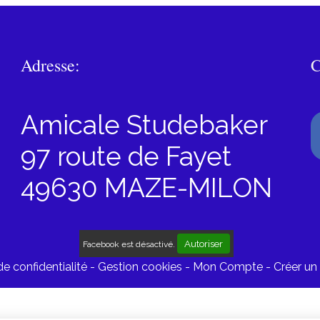
Adresse:
C
Amicale Studebaker
97 route de Fayet
49630 MAZE-MILON
Autoriser
Facebook est désactivé.
de confidentialité
Gestion cookies
Mon Compte
Créer un 