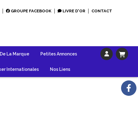
GROUPE FACEBOOK
LIVRE D'OR
CONTACT
 De La Marque
Petites Annonces
er Internationales
Nos Liens