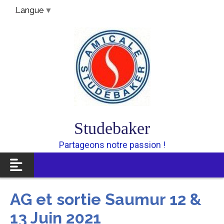
Panneau de gestion des cookies
Langue
▼
Studebaker
Partageons notre passion !
AG et sortie Saumur 12 &
13 Juin 2021