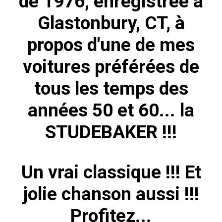
de 1976, enregistrée à
Glastonbury, CT, à
propos d'une de mes
voitures préférées de
tous les temps des
années 50 et 60... la
STUDEBAKER !!!
Un vrai classique !!! Et
jolie chanson aussi !!!
Profitez...